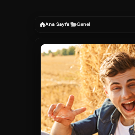
Ana Sayfa
/
Genel