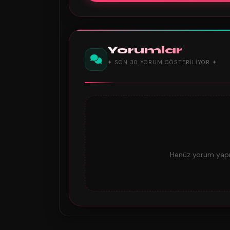
Yorumlar
✦ SON 30 YORUM GÖSTERILIYOR ✦
Henüz yorum yapıl