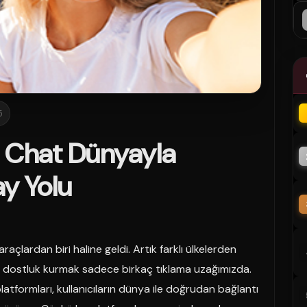
5
 Chat Dünyayla
ay Yolu
raçlardan biri haline geldi. Artık farklı ülkelerden
a dostluk kurmak sadece birkaç tıklama uzağımızda.
latformları, kullanıcıların dünya ile doğrudan bağlantı