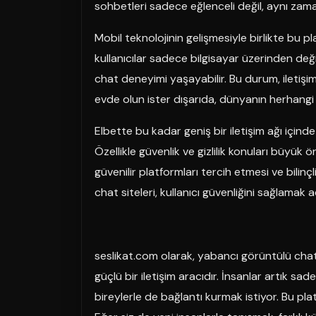
sohbetleri sadece eğlenceli değil, aynı zaman
Mobil teknolojinin gelişmesiyle birlikte bu p
kullanıcılar sadece bilgisayar üzerinden değil
chat deneyimi yaşayabilir. Bu durum, iletiş
evde olun ister dışarıda, dünyanın herhangi
Elbette bu kadar geniş bir iletişim ağı içind
Özellikle güvenlik ve gizlilik konuları büyük ön
güvenilir platformları tercih etmesi ve bilinç
chat siteleri, kullanıcı güvenliğini sağlamak 
seslikat.com olarak, yabancı görüntülü chat 
güçlü bir iletişim aracıdır. İnsanlar artık sa
bireylerle de bağlantı kurmak istiyor. Bu pl