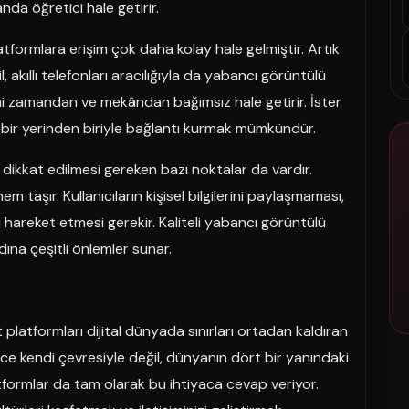
da öğretici hale getirir.
latformlara erişim çok daha kolay hale gelmiştir. Artık
, akıllı telefonları aracılığıyla da yabancı görüntülü
imi zamandan ve mekândan bağımsız hale getirir. İster
 bir yerinden biriyle bağlantı kurmak mümkündür.
e dikkat edilmesi gereken bazı noktalar da vardır.
em taşır. Kullanıcıların kişisel bilgilerini paylaşmaması,
li hareket etmesi gerekir. Kaliteli yabancı görüntülü
adına çeşitli önlemler sunar.
platformları dijital dünyada sınırları ortadan kaldıran
dece kendi çevresiyle değil, dünyanın dört bir yanındaki
atformlar da tam olarak bu ihtiyaca cevap veriyor.