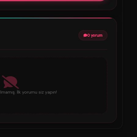
0 yorum
mamış. İlk yorumu siz yapın!