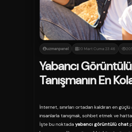
uzmanpanel
20 Mart Cuma 23:46
20
Yabancı Görüntülü
Tanışmanın En Kol
İnternet, sınırları ortadan kaldıran en güçlü a
insanlarla tanışmak, sohbet etmek ve hatt
İşte bu noktada
yabancı görüntülü chat
p