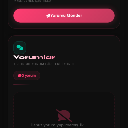
YENILEMEK IÇIN TIKLA
Yorumu Gönder
Yorumlar
✦ SON 30 YORUM GÖSTERILIYOR ✦
0 yorum
Henüz yorum yapılmamış. İlk