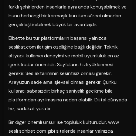
farklı şehirlerden insanlarla aynı anda konuşabilmek ve
bunu herhangi bir karmaşık kurulum süreci olmadan
gerçekleştirebilmek büyük bir avantajdır.
Elbette bu tür platformların başarısı yalnızca
seslikat.com iletişim özelliğine bağlı değildir. Teknik
altyapı, kullanıcı deneyimi ve mobil uyumluluk en az
içerik kadar önemlidir. Sayfaların hızlı yüklenmesi
gerekir. Ses aktarımının kesintisiz olması gerekir.
Arayüzün sade ama işlevsel olması gerekir. Çünkü
kullanıcı sabırsızdır; birkaç saniyelik gecikme bile
platformdan ayrılmasına neden olabilir. Dijital dünyada
hız, sadakat yaratır.
Bir diğer önemli unsur ise topluluk kültürüdür. www
sesli sohbet com gibi sitelerde insanlar yalnızca