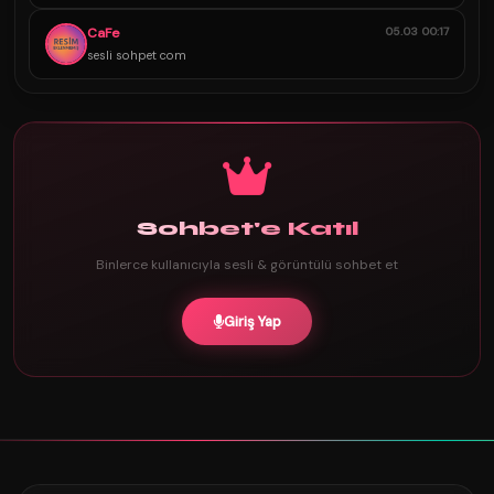
CaFe
05.03 00:17
sesli sohpet com
Sohbet'e Katıl
Binlerce kullanıcıyla sesli & görüntülü sohbet et
Giriş Yap