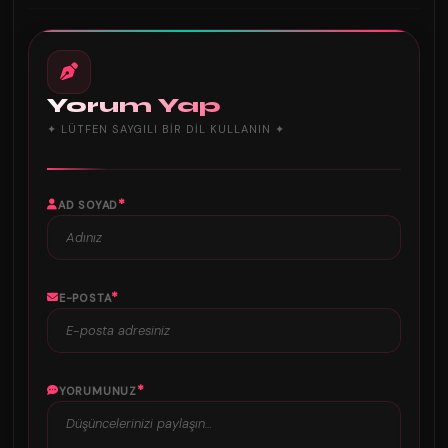
Yorum Yap
✦ LÜTFEN SAYGILI BIR DIL KULLANIN ✦
*
AD SOYAD
*
E-POSTA
*
YORUMUNUZ