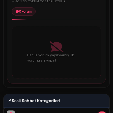
✦ SON 30 YORUM GÖSTERILIYOR ✦
0 yorum
Henüz yorum yapılmamış. İlk
yorumu siz yapın!
📌
Sesli Sohbet Kategorileri