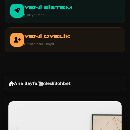
YENİ SİSTEM
Çok yakında
YENİ ÜYELİK
Ücretsiz hızlı kayıt
Ana Sayfa
/
SesliSohbet