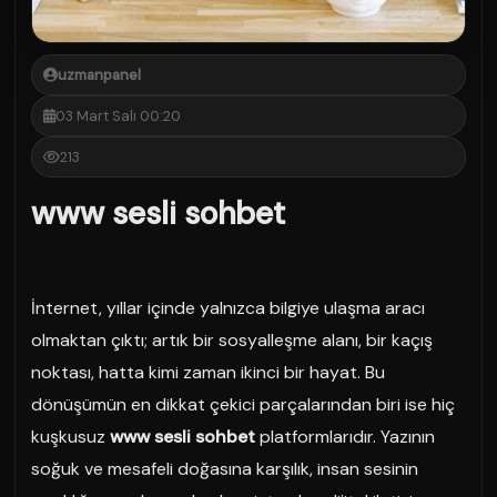
uzmanpanel
03 Mart Salı 00:20
213
www sesli sohbet
İnternet, yıllar içinde yalnızca bilgiye ulaşma aracı
olmaktan çıktı; artık bir sosyalleşme alanı, bir kaçış
noktası, hatta kimi zaman ikinci bir hayat. Bu
dönüşümün en dikkat çekici parçalarından biri ise hiç
kuşkusuz
www sesli sohbet
platformlarıdır. Yazının
soğuk ve mesafeli doğasına karşılık, insan sesinin