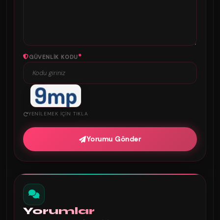
*
GÜVENLIK KODU
YENILEMEK IÇIN TIKLA
Yorumu Gönder
Yorumlar