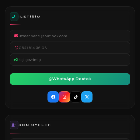
İLETIŞIM
uzmanpanel@outlook.com
0541 814 36 08
2
kişi çevrimiçi
WhatsApp Destek
SON ÜYELER