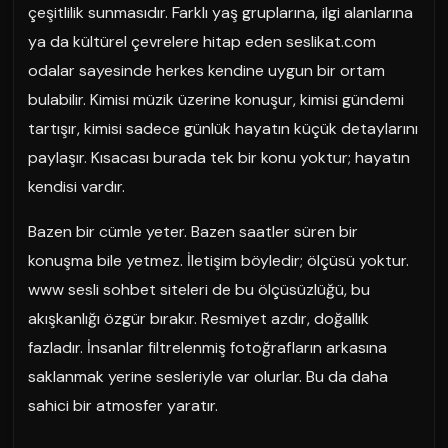
çeşitlilik sunmasıdır. Farklı yaş gruplarına, ilgi alanlarına
ya da kültürel çevrelere hitap eden seslikat.com
odalar sayesinde herkes kendine uygun bir ortam
bulabilir. Kimisi müzik üzerine konuşur, kimisi gündemi
tartışır, kimisi sadece günlük hayatın küçük detaylarını
paylaşır. Kısacası burada tek bir konu yoktur; hayatın
kendisi vardır.
Bazen bir cümle yeter. Bazen saatler süren bir
konuşma bile yetmez. İletişim böyledir; ölçüsü yoktur.
www sesli sohbet siteleri de bu ölçüsüzlüğü, bu
akışkanlığı özgür bırakır. Resmiyet azdır, doğallık
fazladır. İnsanlar filtrelenmiş fotoğrafların arkasına
saklanmak yerine sesleriyle var olurlar. Bu da daha
sahici bir atmosfer yaratır.