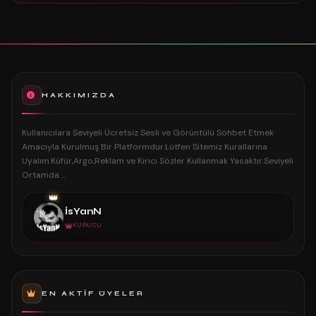
HAKKIMIZDA
Kullanıcılara Seviyeli Ücretsiz Sesli ve Görüntülü Sohbet Etmek
Amacıyla Kurulmuş Bir Platformdur.Lütfen Sitemiz Kurallarına
Uyalım.Küfür,Argo,Reklam ve Kırıcı Sözler Kullanmak Yasaktır.Seviyeli
Ortamda ...
👑
İsYanN
KURUCU
EN AKTIF ÜYELER