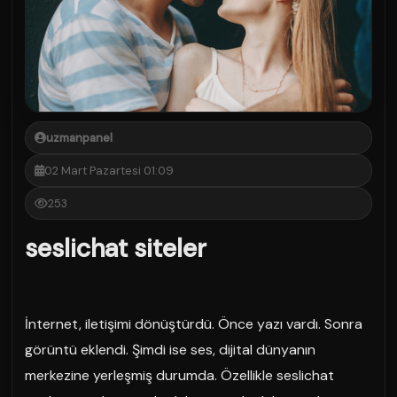
uzmanpanel
02 Mart Pazartesi 01:09
253
seslichat siteler
İnternet, iletişimi dönüştürdü. Önce yazı vardı. Sonra
görüntü eklendi. Şimdi ise ses, dijital dünyanın
merkezine yerleşmiş durumda. Özellikle seslichat