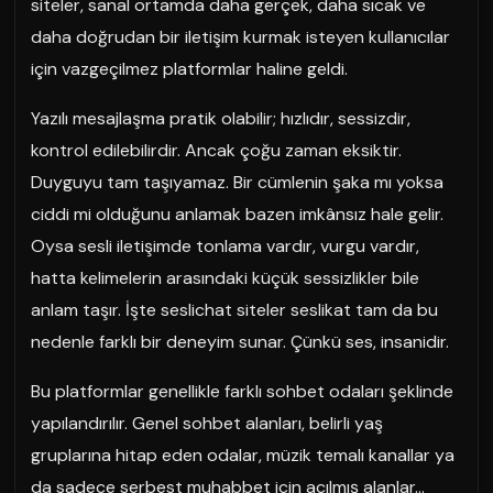
siteler, sanal ortamda daha gerçek, daha sıcak ve
daha doğrudan bir iletişim kurmak isteyen kullanıcılar
için vazgeçilmez platformlar haline geldi.
Yazılı mesajlaşma pratik olabilir; hızlıdır, sessizdir,
kontrol edilebilirdir. Ancak çoğu zaman eksiktir.
Duyguyu tam taşıyamaz. Bir cümlenin şaka mı yoksa
ciddi mi olduğunu anlamak bazen imkânsız hale gelir.
Oysa sesli iletişimde tonlama vardır, vurgu vardır,
hatta kelimelerin arasındaki küçük sessizlikler bile
anlam taşır. İşte seslichat siteler seslikat tam da bu
nedenle farklı bir deneyim sunar. Çünkü ses, insanidir.
Bu platformlar genellikle farklı sohbet odaları şeklinde
yapılandırılır. Genel sohbet alanları, belirli yaş
gruplarına hitap eden odalar, müzik temalı kanallar ya
da sadece serbest muhabbet için açılmış alanlar…