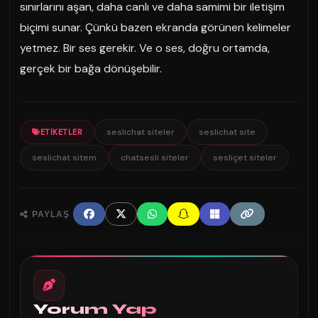
sınırlarını aşan, daha canlı ve daha samimi bir iletişim
biçimi sunar. Çünkü bazen ekranda görünen kelimeler
yetmez. Bir ses gerekir. Ve o ses, doğru ortamda,
gerçek bir bağa dönüşebilir.
seslichat siteler
seslichat site
ETIKETLER
seslichat sitem
chatsesli siteler
sesliçet siteler
PAYLAŞ
Yorum Yap