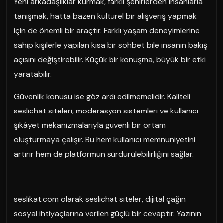
Yeni arkadaşlıklar kurmak, farklı şehirlerden insanlarla
tanışmak, hatta bazen kültürel bir alışveriş yapmak
için de önemli bir araçtır. Farklı yaşam deneyimlerine
sahip kişilerle yapılan kısa bir sohbet bile insanın bakış
açısını değiştirebilir. Küçük bir konuşma, büyük bir etki
yaratabilir.
Güvenlik konusu ise göz ardı edilmemelidir. Kaliteli
seslichat siteleri, moderasyon sistemleri ve kullanıcı
şikâyet mekanizmalarıyla güvenli bir ortam
oluşturmaya çalışır. Bu hem kullanıcı memnuniyetini
artırır hem de platformun sürdürülebilirliğini sağlar.
seslikat.com olarak seslichat siteler, dijital çağın
sosyal ihtiyaçlarına verilen güçlü bir cevaptır. Yazının