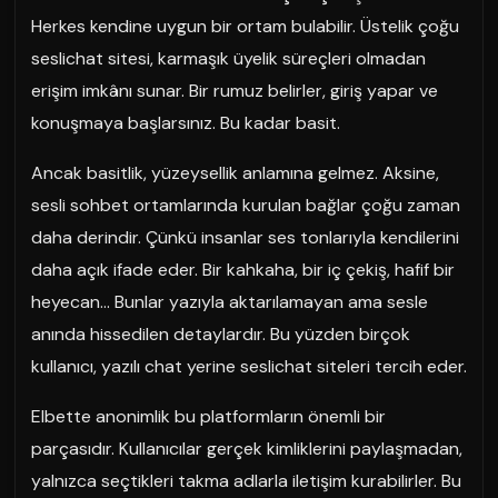
Herkes kendine uygun bir ortam bulabilir. Üstelik çoğu
seslichat sitesi, karmaşık üyelik süreçleri olmadan
erişim imkânı sunar. Bir rumuz belirler, giriş yapar ve
konuşmaya başlarsınız. Bu kadar basit.
Ancak basitlik, yüzeysellik anlamına gelmez. Aksine,
sesli sohbet ortamlarında kurulan bağlar çoğu zaman
daha derindir. Çünkü insanlar ses tonlarıyla kendilerini
daha açık ifade eder. Bir kahkaha, bir iç çekiş, hafif bir
heyecan… Bunlar yazıyla aktarılamayan ama sesle
anında hissedilen detaylardır. Bu yüzden birçok
kullanıcı, yazılı chat yerine seslichat siteleri tercih eder.
Elbette anonimlik bu platformların önemli bir
parçasıdır. Kullanıcılar gerçek kimliklerini paylaşmadan,
yalnızca seçtikleri takma adlarla iletişim kurabilirler. Bu