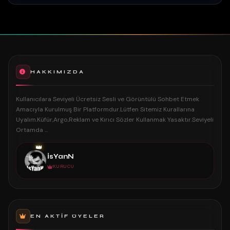
HAKKIMIZDA
Kullanıcılara Seviyeli Ücretsiz Sesli ve Görüntülü Sohbet Etmek
Amacıyla Kurulmuş Bir Platformdur.Lütfen Sitemiz Kurallarına
Uyalım.Küfür,Argo,Reklam ve Kırıcı Sözler Kullanmak Yasaktır.Seviyeli
Ortamda ...
👑
İsYanN
KURUCU
EN AKTIF ÜYELER