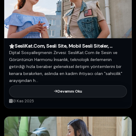
SesliKat.Com, Sesli Site, Mobil Sesli Siteler, ...
Dijital Sosyalleşmenin Zirvesi: SesliKat.Com ile Sesin ve
Görüntünün Harmonu İnsanlık, teknolojik ilerlemenin
getirdiği hızla beraber geleneksel iletişim yöntemlerini bir
kenara bırakırken, aslında en kadim ihtiyacı olan "sahicilik"
arayışından h...
Devamını Oku
13 Kas 2025