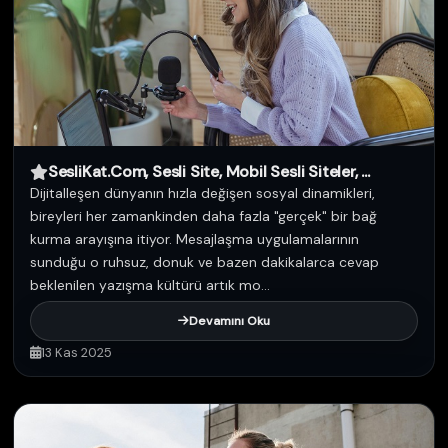
SesliKat.Com, Sesli Site, Mobil Sesli Siteler, ...
Dijitalleşen dünyanın hızla değişen sosyal dinamikleri,
bireyleri her zamankinden daha fazla "gerçek" bir bağ
kurma arayışına itiyor. Mesajlaşma uygulamalarının
sunduğu o ruhsuz, donuk ve bazen dakikalarca cevap
beklenilen yazışma kültürü artık mo...
Devamını Oku
13 Kas 2025