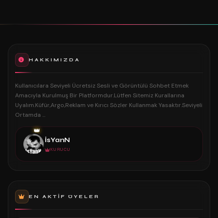
HAKKIMIZDA
Kullanıcılara Seviyeli Ücretsiz Sesli ve Görüntülü Sohbet Etmek
Amacıyla Kurulmuş Bir Platformdur.Lütfen Sitemiz Kurallarına
Uyalım.Küfür,Argo,Reklam ve Kırıcı Sözler Kullanmak Yasaktır.Seviyeli
Ortamda ...
👑
İsYanN
KURUCU
EN AKTIF ÜYELER