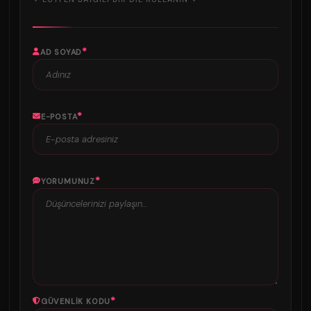
*
AD SOYAD
*
E-POSTA
*
YORUMUNUZ
*
GÜVENLIK KODU