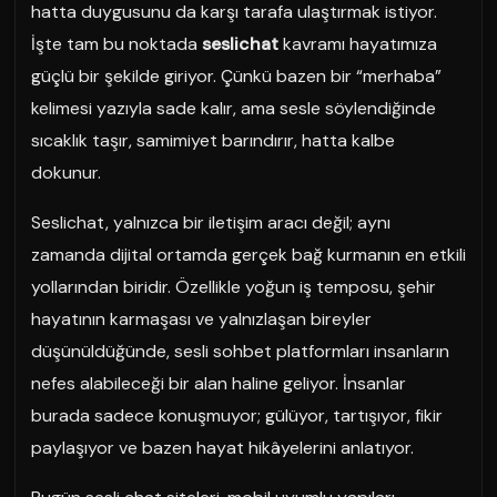
hatta duygusunu da karşı tarafa ulaştırmak istiyor.
İşte tam bu noktada
seslichat
kavramı hayatımıza
güçlü bir şekilde giriyor. Çünkü bazen bir “merhaba”
kelimesi yazıyla sade kalır, ama sesle söylendiğinde
sıcaklık taşır, samimiyet barındırır, hatta kalbe
dokunur.
Seslichat, yalnızca bir iletişim aracı değil; aynı
zamanda dijital ortamda gerçek bağ kurmanın en etkili
yollarından biridir. Özellikle yoğun iş temposu, şehir
hayatının karmaşası ve yalnızlaşan bireyler
düşünüldüğünde, sesli sohbet platformları insanların
nefes alabileceği bir alan haline geliyor. İnsanlar
burada sadece konuşmuyor; gülüyor, tartışıyor, fikir
paylaşıyor ve bazen hayat hikâyelerini anlatıyor.