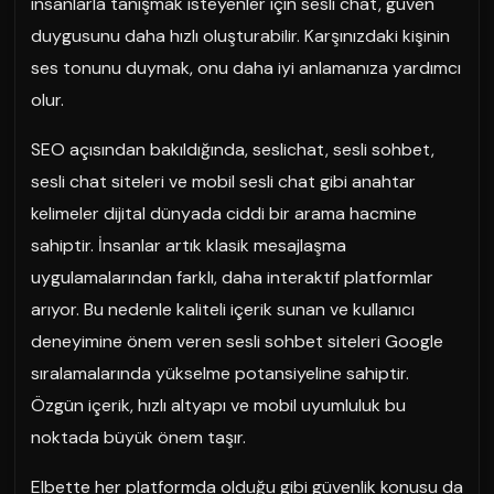
insanlarla tanışmak isteyenler için sesli chat, güven
duygusunu daha hızlı oluşturabilir. Karşınızdaki kişinin
ses tonunu duymak, onu daha iyi anlamanıza yardımcı
olur.
SEO açısından bakıldığında, seslichat, sesli sohbet,
sesli chat siteleri ve mobil sesli chat gibi anahtar
kelimeler dijital dünyada ciddi bir arama hacmine
sahiptir. İnsanlar artık klasik mesajlaşma
uygulamalarından farklı, daha interaktif platformlar
arıyor. Bu nedenle kaliteli içerik sunan ve kullanıcı
deneyimine önem veren sesli sohbet siteleri Google
sıralamalarında yükselme potansiyeline sahiptir.
Özgün içerik, hızlı altyapı ve mobil uyumluluk bu
noktada büyük önem taşır.
Elbette her platformda olduğu gibi güvenlik konusu da