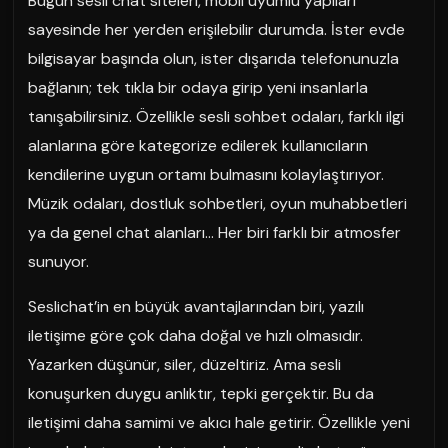
Bugün sesli chat siteleri, mobil uyumlu yapıları
sayesinde her yerden erişilebilir durumda. İster evde
bilgisayar başında olun, ister dışarıda telefonunuzla
bağlanın; tek tıkla bir odaya girip yeni insanlarla
tanışabilirsiniz. Özellikle sesli sohbet odaları, farklı ilgi
alanlarına göre kategorize edilerek kullanıcıların
kendilerine uygun ortamı bulmasını kolaylaştırıyor.
Müzik odaları, dostluk sohbetleri, oyun muhabbetleri
ya da genel chat alanları… Her biri farklı bir atmosfer
sunuyor.
Seslichat’in en büyük avantajlarından biri, yazılı
iletişime göre çok daha doğal ve hızlı olmasıdır.
Yazarken düşünür, siler, düzeltiriz. Ama sesli
konuşurken duygu anlıktır, tepki gerçektir. Bu da
iletişimi daha samimi ve akıcı hale getirir. Özellikle yeni