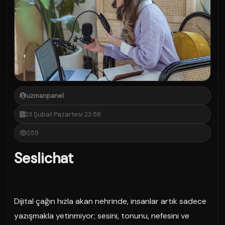
uzmanpanel
23 Şubat Pazartesi 23:58
255
Seslichat
Dijital çağın hızla akan nehrinde, insanlar artık sadece
yazışmakla yetinmiyor; sesini, tonunu, nefesini ve