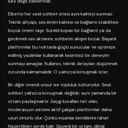
lüks değil; beklentidir.
Elbette her sesli sohbet sitesi aynı kaliteyi sunmaz.
Teknik altyapı, ses iletim kalitesi ve bağlantı stabilitesi
büyük önem taşır. Sürekli kopan bir bağlantı ya da
gecikmeli ses aktarımı, sohbetin akışını bozar. Başarılı
platformlar bu noktada güçlü sunucular ve optimize
edilmiş yazılımlar kullanarak kesintisiz bir deneyim
sunmayı amaçlar. Kullanıcı, teknik detayları düşünmek
zorunda kalmamalıdır. O yalnızca konuşmak ister.
Bir diğer önemli unsur ise topluluk kültürüdür. Sesli
sohbet yalnızca konuşmak değildir; aynı zamanda bir
ortam paylaşmaktır. Saygı kuralları net olan,
moderasyon sistemi aktif çalışan platformlar daha
uzun ömürlü olur. Çünkü insanlar kendilerini rahat
hissettikleri yerde kalır. Güvenli bir ortam, dijital