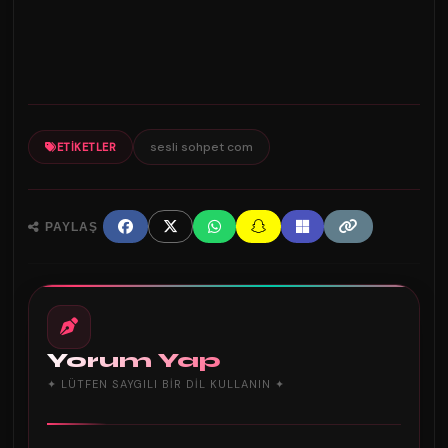
sesli sohpet com
ETIKETLER
PAYLAŞ
Yorum Yap
✦ LÜTFEN SAYGILI BIR DIL KULLANIN ✦