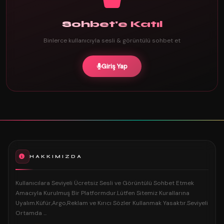
Sohbet'e Katıl
Binlerce kullanıcıyla sesli & görüntülü sohbet et
Giriş Yap
HAKKIMIZDA
Kullanıcılara Seviyeli Ücretsiz Sesli ve Görüntülü Sohbet Etmek
Amacıyla Kurulmuş Bir Platformdur.Lütfen Sitemiz Kurallarına
Uyalım.Küfür,Argo,Reklam ve Kırıcı Sözler Kullanmak Yasaktır.Seviyeli
Ortamda ...