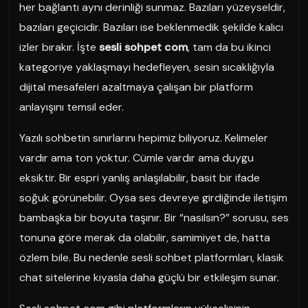
her bağlantı aynı derinliği sunmaz. Bazıları yüzeyseldir,
bazıları geçicidir. Bazıları ise beklenmedik şekilde kalıcı
izler bırakır. İşte
sesli sohpet com
, tam da bu ikinci
kategoriye yaklaşmayı hedefleyen, sesin sıcaklığıyla
dijital mesafeleri azaltmaya çalışan bir platform
anlayışını temsil eder.
Yazılı sohbetin sınırlarını hepimiz biliyoruz. Kelimeler
vardır ama ton yoktur. Cümle vardır ama duygu
eksiktir. Bir espri yanlış anlaşılabilir, basit bir ifade
soğuk görünebilir. Oysa ses devreye girdiğinde iletişim
bambaşka bir boyuta taşınır. Bir “nasılsın?” sorusu, ses
tonuna göre merak da olabilir, samimiyet de, hatta
özlem bile. Bu nedenle sesli sohbet platformları, klasik
chat sitelerine kıyasla daha güçlü bir etkileşim sunar.