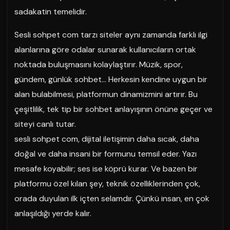
sadakatin temelidir.
Sesli sohpet com tarzı siteler aynı zamanda farklı ilgi
alanlarına göre odalar sunarak kullanıcıların ortak
noktada buluşmasını kolaylaştırır. Müzik, spor,
gündem, günlük sohbet… Herkesin kendine uygun bir
alan bulabilmesi, platformun dinamizmini artırır. Bu
çeşitlilik, tek tip bir sohbet anlayışının önüne geçer ve
siteyi canlı tutar.
sesli sohpet com, dijital iletişimin daha sıcak, daha
doğal ve daha insani bir formunu temsil eder. Yazı
mesafe koyabilir; ses ise köprü kurar. Ve bazen bir
platformu özel kılan şey, teknik özelliklerinden çok,
orada duyulan ilk içten selamdır. Çünkü insan, en çok
anlaşıldığı yerde kalır.