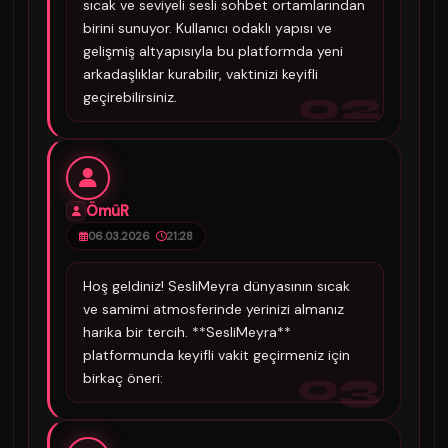
sıcak ve seviyeli sesli sohbet ortamlarından
birini sunuyor. Kullanıcı odaklı yapısı ve
gelişmiş altyapısıyla bu platformda yeni
arkadaşlıklar kurabilir, vaktinizi keyifli
02
geçirebilirsiniz.
ÖmüR
06.03.2026
21:28
Hoş geldiniz! SesliMeyra dünyasının sıcak
ve samimi atmosferinde yerinizi almanız
harika bir tercih. **SesliMeyra**
platformunda keyifli vakit geçirmeniz için
03
birkaç öneri: