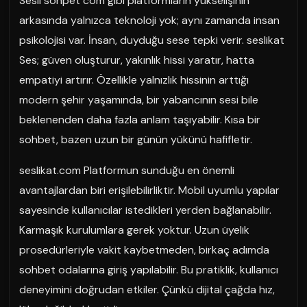
Sesli sohpet com gibi platformların yükselişinin
arkasında yalnızca teknoloji yok; aynı zamanda insan
psikolojisi var. İnsan, duyduğu sese tepki verir. seslikat
Ses; güven oluşturur, yakınlık hissi yaratır, hatta
empatiyi artırır. Özellikle yalnızlık hissinin arttığı
modern şehir yaşamında, bir yabancının sesi bile
beklenenden daha fazla anlam taşıyabilir. Kısa bir
sohbet, bazen uzun bir günün yükünü hafifletir.
seslikat.com Platformun sunduğu en önemli
avantajlardan biri erişilebilirliktir. Mobil uyumlu yapılar
sayesinde kullanıcılar istedikleri yerden bağlanabilir.
Karmaşık kurulumlara gerek yoktur. Uzun üyelik
prosedürleriyle vakit kaybetmeden, birkaç adımda
sohbet odalarına giriş yapılabilir. Bu pratiklik, kullanıcı
deneyimini doğrudan etkiler. Çünkü dijital çağda hız,