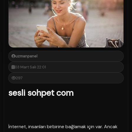
uzmanpanel
03 Mart Salı 22:01
297
sesli sohpet com
İnternet, insanları birbirine bağlamak için var. Ancak