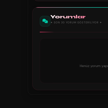
Yorumlar
✦ SON 30 YORUM GÖSTERILIYOR ✦
Henüz yorum yapıl