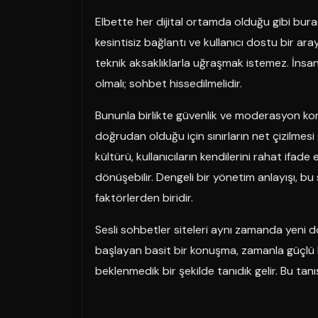
Elbette her dijital ortamda olduğu gibi burad
kesintisiz bağlantı ve kullanıcı dostu bir ara
teknik aksaklıklarla uğraşmak istemez. İnsa
olmalı; sohbet hissedilmelidir.
Bununla birlikte güvenlik ve moderasyon konu
doğrudan olduğu için sınırların net çizilmesi
kültürü, kullanıcıların kendilerini rahat ifad
dönüşebilir. Dengeli bir yönetim anlayışı, bu s
faktörlerden biridir.
Sesli sohbetler siteleri aynı zamanda yeni dos
başlayan basit bir konuşma, zamanla güçlü b
beklenmedik bir şekilde tanıdık gelir. Bu tanı