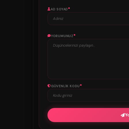
*
AD SOYAD
*
YORUMUNUZ
*
GÜVENLIK KODU
Y