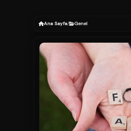
Ana Sayfa
/
Genel