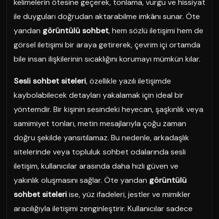
kelimelerin ötesine geçerek, tonlama, vurgu ve hissiyat
ile duyguları doğrudan aktarabilme imkânı sunar. Öte
yandan
görüntülü sohbet
, hem sözlü iletişimi hem de
görsel iletişimi bir araya getirerek, çevrim içi ortamda
bile insan ilişkilerinin sıcaklığını korumayı mümkün kılar.
Sesli sohbet siteleri
, özellikle yazılı iletişimde
kaybolabilecek detayları yakalamak için ideal bir
yöntemdir. Bir kişinin sesindeki heyecan, şaşkınlık veya
samimiyet tonları, metin mesajlarıyla çoğu zaman
doğru şekilde yansıtılamaz. Bu nedenle, arkadaşlık
sitelerinde veya topluluk sohbet odalarında sesli
iletişim, kullanıcılar arasında daha hızlı güven ve
yakınlık oluşmasını sağlar. Öte yandan
görüntülü
sohbet siteleri
ise, yüz ifadeleri, jestler ve mimikler
aracılığıyla iletişimi zenginleştirir. Kullanıcılar sadece