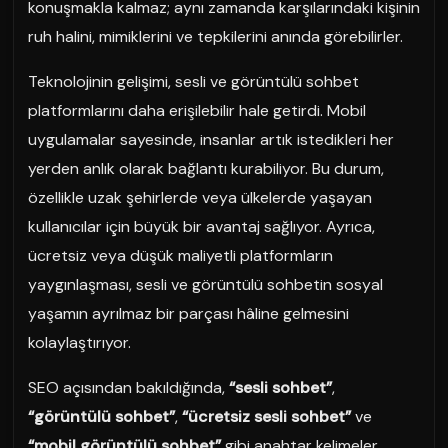
konuşmakla kalmaz; aynı zamanda karşılarındaki kişinin
ruh halini, mimiklerini ve tepkilerini anında görebilirler.
Teknolojinin gelişimi, sesli ve görüntülü sohbet
platformlarını daha erişilebilir hale getirdi. Mobil
uygulamalar sayesinde, insanlar artık istedikleri her
yerden anlık olarak bağlantı kurabiliyor. Bu durum,
özellikle uzak şehirlerde veya ülkelerde yaşayan
kullanıcılar için büyük bir avantaj sağlıyor. Ayrıca,
ücretsiz veya düşük maliyetli platformların
yaygınlaşması, sesli ve görüntülü sohbetin sosyal
yaşamın ayrılmaz bir parçası hâline gelmesini
kolaylaştırıyor.
SEO açısından bakıldığında,
“sesli sohbet”
,
“görüntülü sohbet”
,
“ücretsiz sesli sohbet”
ve
“mobil görüntülü sohbet”
gibi anahtar kelimeler,