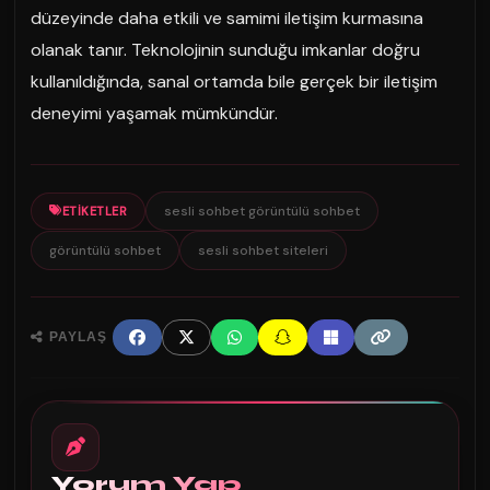
düzeyinde daha etkili ve samimi iletişim kurmasına
olanak tanır. Teknolojinin sunduğu imkanlar doğru
kullanıldığında, sanal ortamda bile gerçek bir iletişim
deneyimi yaşamak mümkündür.
sesli sohbet görüntülü sohbet
ETIKETLER
görüntülü sohbet
sesli sohbet siteleri
PAYLAŞ
Yorum Yap