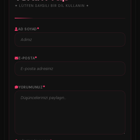
✦ LÜTFEN SAYGILI BIR DIL KULLANIN ✦
*
AD SOYAD
*
E-POSTA
*
YORUMUNUZ