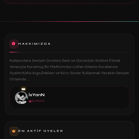
HAKKIMIZDA
Kullanıcılara Seviyeli Ücretsiz Sesli ve Görüntülü Sohbet Etmek
Amacıyla Kurulmuş Bir Platformdur.Lütfen Sitemiz Kurallarına
Uyalım.Küfür,Argo,Reklam ve Kırıcı Sözler Kullanmak Yasaktır.Seviyeli
Ortamda ...
👑
İsYanN
KURUCU
EN AKTIF ÜYELER