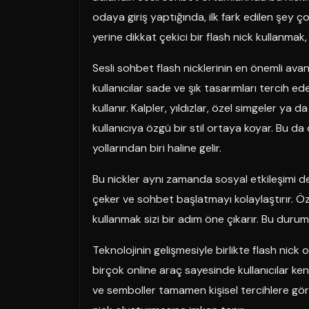
odaya giriş yaptığında, ilk fark edilen şey ç
yerine dikkat çekici bir flash nick kullanmak, d
Sesli sohbet flash nicklerinin en önemli avanta
kullanıcılar sade ve şık tasarımları tercih ede
kullanır. Kalpler, yıldızlar, özel simgeler ya da
kullanıcıya özgü bir stil ortaya koyar. Bu da
yollarından biri haline gelir.
Bu nickler aynı zamanda sosyal etkileşimi de ar
çeker ve sohbet başlatmayı kolaylaştırır. Özel
kullanmak sizi bir adım öne çıkarır. Bu durum,
Teknolojinin gelişmesiyle birlikte flash nic
birçok online araç sayesinde kullanıcılar kendi
ve semboller tamamen kişisel tercihlere göre 