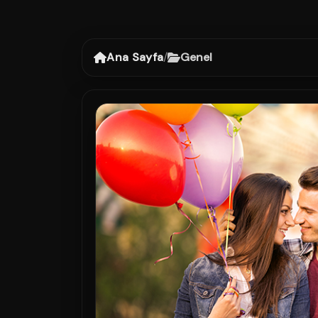
Ana Sayfa
/
Genel