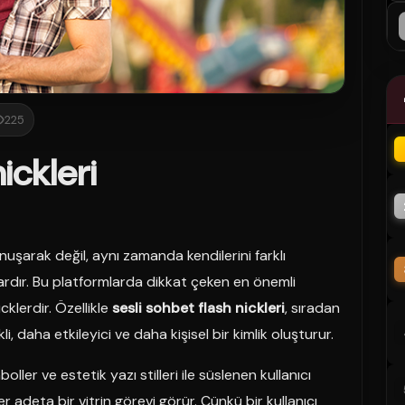
225
ickleri
onuşarak değil, aynı zamanda kendilerini farklı
lardır. Bu platformlarda dikkat çeken en önemli
cklerdir. Özellikle
sesli sohbet flash nickleri
, sıradan
i, daha etkileyici ve daha kişisel bir kimlik oluşturur.
oller ve estetik yazı stilleri ile süslenen kullanıcı
r adeta bir vitrin görevi görür. Çünkü bir kullanıcı