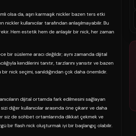
i olsa da, aşırı karmaşık nickler bazen ters etki
 nickler kullanıcılar tarafından anlaşılmayabilir. Bu
kir. Hem estetik hem de anlaşılır bir nick, her zaman
ce bir süsleme aracı değildir; aynı zamanda dijital
cılığıyla kendilerini tanıtır, tarzlarını yansıtır ve bazen
 bir nick seçimi, sanıldığından çok daha önemlidir.
lanıcıların dijital ortamda fark edilmesini sağlayan
 sizi diğer kullanıcılar arasında öne çıkarır ve daha
 Eğer siz de sohbet ortamlarında dikkat çekmek ve
gü bir flash nick oluşturmak iyi bir başlangıç olabilir.