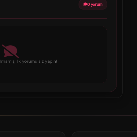
0 yorum
mamış. İlk yorumu siz yapın!