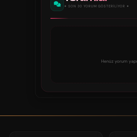
✦ SON 30 YORUM GÖSTERILIYOR ✦
Henüz yorum yapıl