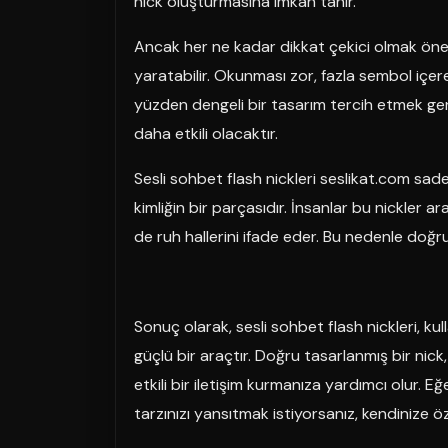
nick oluşturmasına imkan tanır.
Ancak her ne kadar dikkat çekici olmak öneml
yaratabilir. Okunması zor, fazla sembol içeren
yüzden dengeli bir tasarım tercih etmek gere
daha etkili olacaktır.
Sesli sohbet flash nickleri seslikat.com sade
kimliğin bir parçasıdır. İnsanlar bu nickler ara
de ruh hallerini ifade eder. Bu nedenle doğru
Sonuç olarak, sesli sohbet flash nickleri, kul
güçlü bir araçtır. Doğru tasarlanmış bir nick,
etkili bir iletişim kurmanıza yardımcı olur.
tarzınızı yansıtmak istiyorsanız, kendinize öz