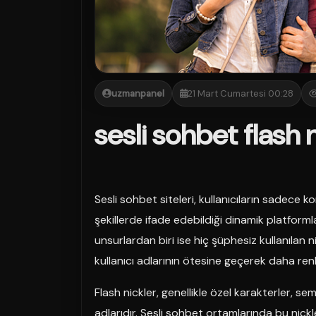
uzmanpanel
21 Mart Cumartesi 00:28
sesli sohbet flash n
Sesli sohbet siteleri, kullanıcıların sadece k
şekillerde ifade edebildiği dinamik platform
unsurlardan biri ise hiç şüphesiz kullanılan ni
kullanıcı adlarının ötesine geçerek daha renkl
Flash nickler, genellikle özel karakterler, semb
adlarıdır. Sesli sohbet ortamlarında bu nickle