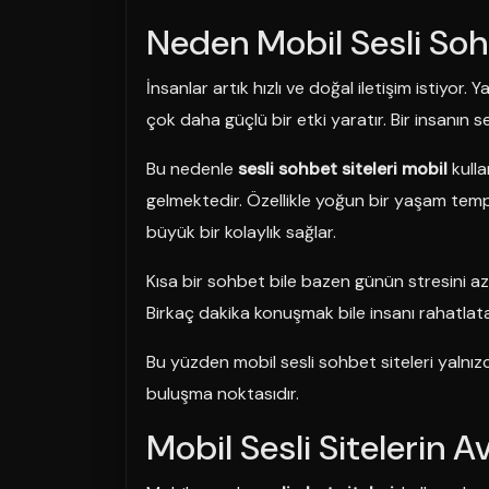
Neden Mobil Sesli Sohb
İnsanlar artık hızlı ve doğal iletişim istiyor. 
çok daha güçlü bir etki yaratır. Bir insanın 
Bu nedenle
sesli sohbet siteleri mobil
kulla
gelmektedir. Özellikle yoğun bir yaşam temp
büyük bir kolaylık sağlar.
Kısa bir sohbet bile bazen günün stresini aza
Birkaç dakika konuşmak bile insanı rahatlatab
Bu yüzden mobil sesli sohbet siteleri yalnızc
buluşma noktasıdır.
Mobil Sesli Sitelerin A