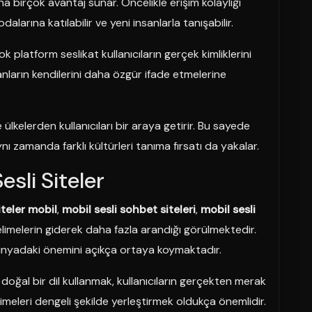
rına birçok avantaj sunar. Öncelikle erişim kolaylığı
dalarına katılabilir ve yeni insanlarla tanışabilir.
ok platform seslikat kullanıcıların gerçek kimliklerini
ların kendilerini daha özgür ifade etmelerine
e ülkelerden kullanıcıları bir araya getirir. Bu sayede
ı zamanda farklı kültürleri tanıma fırsatı da yakalar.
sli Siteler
iteler mobil
,
mobil sesli sohbet siteleri
,
mobil sesli
limelerin giderek daha fazla arandığı görülmektedir.
dünyadaki önemini açıkça ortaya koymaktadır.
 doğal bir dil kullanmak, kullanıcıların gerçekten merak
meleri dengeli şekilde yerleştirmek oldukça önemlidir.