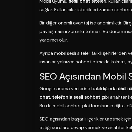
Mobil uyumlu
sesli chat siteleri
, kullanıcıla
sağlar. Kullanıcılar istedikleri zaman sohbet o
Bir diğer önemli avantaj ise anonimliktir. Birç
paylaşmasını zorunlu tutmaz. Bu durum insan
yardımcı olur.
Ayrıca mobil sesli siteler farklı şehirlerden v
insanlar yalnızca sohbet etmekle kalmaz; ayn
SEO Açısından Mobil Se
Google arama verilerine bakıldığında
sesli s
chat
,
telefonla sesli sohbet
gibi anahtar ke
Bu da mobil sohbet platformlarının dijital 
SEO açısından başarılı içerikler üretmek için
ettiği sorulara cevap vermek ve anahtar keli