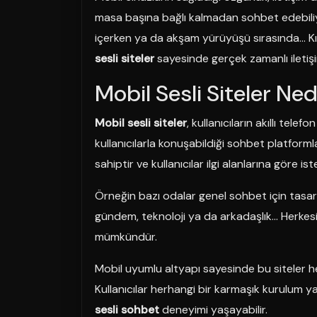
masa başına bağlı kalmadan sohbet edebili
içerken ya da akşam yürüyüşü sırasında… Kı
sesli siteler
sayesinde gerçek zamanlı iletiş
Mobil Sesli Siteler Ned
Mobil sesli siteler
, kullanıcıların akıllı tel
kullanıcılarla konuşabildiği sohbet platformla
sahiptir ve kullanıcılar ilgi alanlarına göre ist
Örneğin bazı odalar genel sohbet için tasarlan
gündem, teknoloji ya da arkadaşlık… Herkes
mümkündür.
Mobil uyumlu altyapı sayesinde bu siteler 
Kullanıcılar herhangi bir karmaşık kurulum
sesli sohbet
deneyimi yaşayabilir.