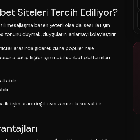
et Siteleri Tercih Ediliyor?
Yazılı mesajlaşma bazen yeterli olsa da, sesli iletişim
ses tonunu duymak, duygularını anlamayı kolaylaştırır.
nıcılar arasında giderek daha popüler hale
osuna sahip kişiler için mobil sohbet platformları
ltabilir.
ilir.
a iletişim aracı değil, aynı zamanda sosyal bir
vantajları