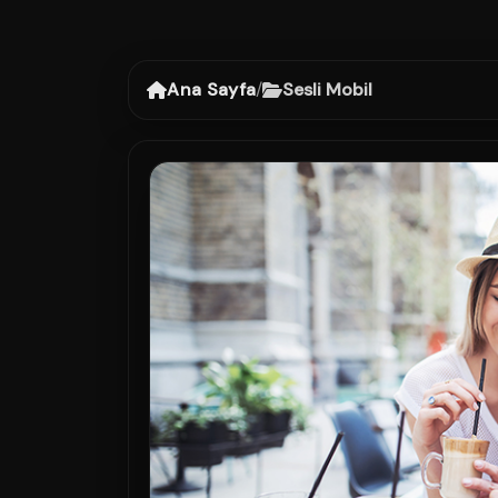
Ana Sayfa
/
Sesli Mobil