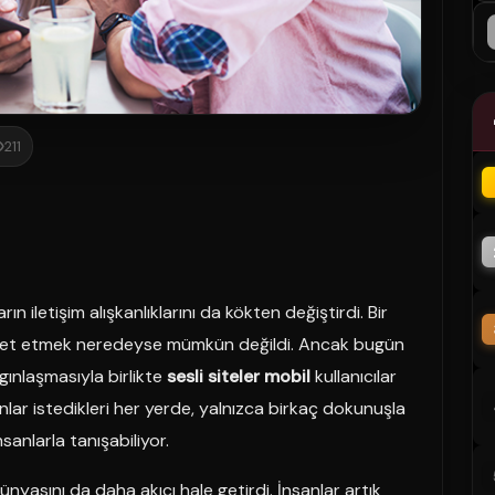
211
rın iletişim alışkanlıklarını da kökten değiştirdi. Bir
bet etmek neredeyse mümkün değildi. Ancak bugün
gınlaşmasıyla birlikte
sesli siteler mobil
kullanıcılar
sanlar istedikleri her yerde, yalnızca birkaç dokunuşla
sanlarla tanışabiliyor.
dünyasını da daha akıcı hale getirdi. İnsanlar artık