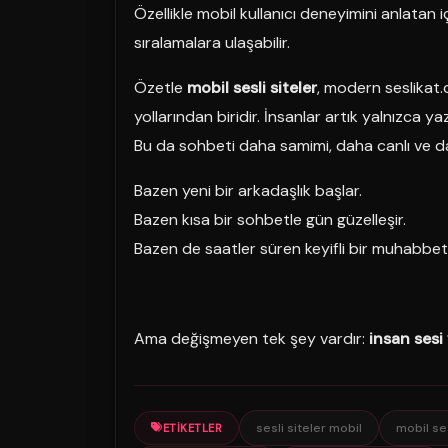
Özellikle mobil kullanıcı deneyimini anlata
sıralamalara ulaşabilir.
Özetle
mobil sesli siteler
, modern seslikat.
yollarından biridir. İnsanlar artık yalnızca 
Bu da sohbeti daha samimi, daha canlı ve da
Bazen yeni bir arkadaşlık başlar.
Bazen kısa bir sohbetle gün güzelleşir.
Bazen de saatler süren keyifli bir muhabbet
Ama değişmeyen tek şey vardır:
insan sesi 
sesli siteler mobil
mobil ses
ETIKETLER