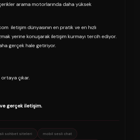
n içerikler arama motorlarında daha yüksek
com iletişim dünyasının en pratik ve en hızlı
yazmak yerine konuşarak iletişim kurmayı tercih ediyor.
ha gerçek hale getiriyor.
 ortaya çıkar.
ve gerçek iletişim.
li sohbet siteleri
mobil sesli chat