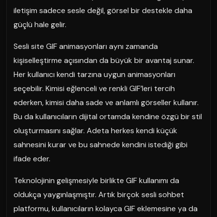
iletişim sadece sesle değil, görsel bir destekle daha
güçlü hale gelir.
Sesli site GIF animasyonları aynı zamanda
kişiselleştirme açısından da büyük bir avantaj sunar.
Her kullanıcı kendi tarzına uygun animasyonları
seçebilir. Kimisi eğlenceli ve renkli GIF’leri tercih
ederken, kimisi daha sade ve anlamlı görseller kullanır.
Bu da kullanıcıların dijital ortamda kendine özgü bir stil
oluşturmasını sağlar. Adeta herkes kendi küçük
sahnesini kurar ve bu sahnede kendini istediği gibi
ifade eder.
Teknolojinin gelişmesiyle birlikte GIF kullanımı da
oldukça yaygınlaşmıştır. Artık birçok sesli sohbet
platformu, kullanıcıların kolayca GIF eklemesine ya da