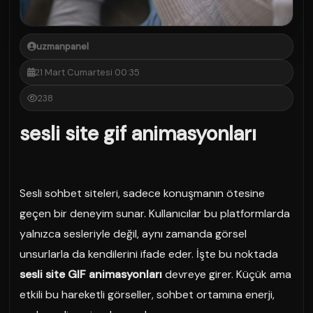
uzmanpanel
21 Mart Cumartesi 00:35
238
sesli site gif animasyonları
Sesli sohbet siteleri, sadece konuşmanın ötesine
geçen bir deneyim sunar. Kullanıcılar bu platformlarda
yalnızca sesleriyle değil, aynı zamanda görsel
unsurlarla da kendilerini ifade eder. İşte bu noktada
sesli site GIF animasyonları
devreye girer. Küçük ama
etkili bu hareketli görseller, sohbet ortamına enerji,