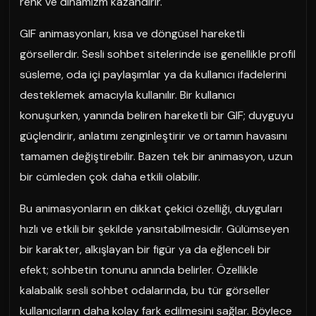
renk ve dinamizm kazandırır.
GIF animasyonları, kısa ve döngüsel hareketli
görsellerdir. Sesli sohbet sitelerinde ise genellikle profil
süsleme, oda içi paylaşımlar ya da kullanıcı ifadelerini
desteklemek amacıyla kullanılır. Bir kullanıcı
konuşurken, yanında beliren hareketli bir GIF; duyguyu
güçlendirir, anlatımı zenginleştirir ve ortamın havasını
tamamen değiştirebilir. Bazen tek bir animasyon, uzun
bir cümleden çok daha etkili olabilir.
Bu animasyonların en dikkat çekici özelliği, duyguları
hızlı ve etkili bir şekilde yansıtabilmesidir. Gülümseyen
bir karakter, alkışlayan bir figür ya da eğlenceli bir
efekt; sohbetin tonunu anında belirler. Özellikle
kalabalık sesli sohbet odalarında, bu tür görseller
kullanıcıların daha kolay fark edilmesini sağlar. Böylece