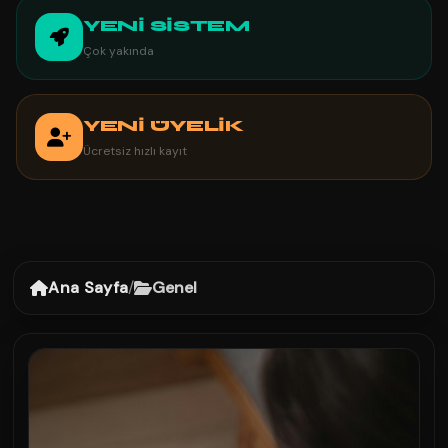
YENİ SİSTEM
Çok yakında
YENİ ÜYELİK
Ücretsiz hızlı kayıt
Ana Sayfa
/
Genel