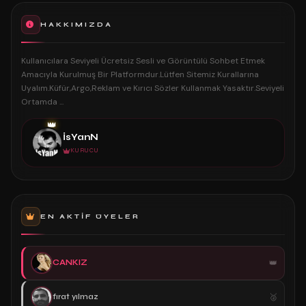
HAKKIMIZDA
Kullanıcılara Seviyeli Ücretsiz Sesli ve Görüntülü Sohbet Etmek
Amacıyla Kurulmuş Bir Platformdur.Lütfen Sitemiz Kurallarına
Uyalım.Küfür,Argo,Reklam ve Kırıcı Sözler Kullanmak Yasaktır.Seviyeli
Ortamda ...
👑
İsYanN
KURUCU
EN AKTIF ÜYELER
CANKIZ
fırat yılmaz