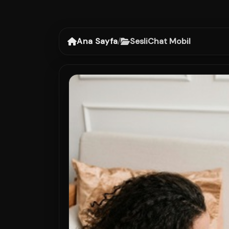
Ana Sayfa
/
SesliChat Mobil