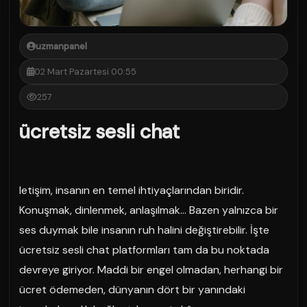
uzmanpanel
02 Mart Pazartesi 00:55
257
ücretsiz sesli chat
letişim, insanın en temel ihtiyaçlarından biridir.
Konuşmak, dinlenmek, anlaşılmak… Bazen yalnızca bir
ses duymak bile insanın ruh halini değiştirebilir. İşte
ücretsiz sesli chat platformları tam da bu noktada
devreye giriyor. Maddi bir engel olmadan, herhangi bir
ücret ödemeden, dünyanın dört bir yanındaki