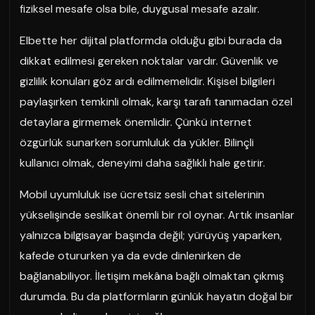
fiziksel mesafe olsa bile, duygusal mesafe azalır.
Elbette her dijital platformda olduğu gibi burada da
dikkat edilmesi gereken noktalar vardır. Güvenlik ve
gizlilik konuları göz ardı edilmemelidir. Kişisel bilgileri
paylaşırken temkinli olmak, karşı tarafı tanımadan özel
detaylara girmemek önemlidir. Çünkü internet
özgürlük sunarken sorumluluk da yükler. Bilinçli
kullanıcı olmak, deneyimi daha sağlıklı hale getirir.
Mobil uyumluluk ise ücretsiz sesli chat sitelerinin
yükselişinde seslikat önemli bir rol oynar. Artık insanlar
yalnızca bilgisayar başında değil; yürüyüş yaparken,
kafede otururken ya da evde dinlenirken de
bağlanabiliyor. İletişim mekâna bağlı olmaktan çıkmış
durumda. Bu da platformların günlük hayatın doğal bir