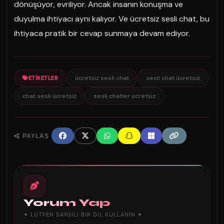
dönüşüyor, evriliyor. Ancak insanın konuşma ve
duyulma ihtiyacı aynı kalıyor. Ve ücretsiz sesli chat, bu
ihtiyaca pratik bir cevap sunmaya devam ediyor.
ücretsiz sesli chat
sesli chat ücretsiz
ETIKETLER
chat sesli ücretsiz
sesli chatler ücretsiz
PAYLAŞ
Yorum Yap
✦ LÜTFEN SAYGILI BIR DIL KULLANIN ✦