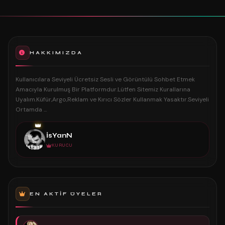
HAKKIMIZDA
Kullanıcılara Seviyeli Ücretsiz Sesli ve Görüntülü Sohbet Etmek
Amacıyla Kurulmuş Bir Platformdur.Lütfen Sitemiz Kurallarına
Uyalım.Küfür,Argo,Reklam ve Kırıcı Sözler Kullanmak Yasaktır.Seviyeli
Ortamda ...
👑
İsYanN
KURUCU
EN AKTIF ÜYELER