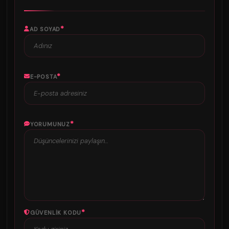
*
AD SOYAD
*
E-POSTA
*
YORUMUNUZ
*
GÜVENLIK KODU