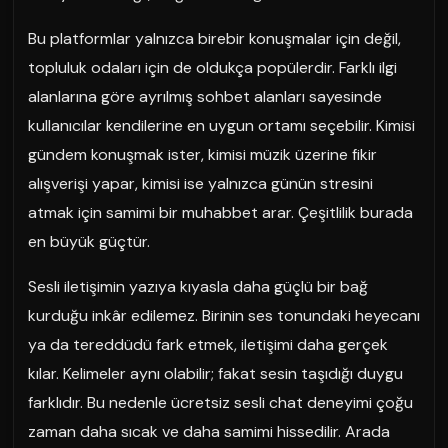
Bu platformlar yalnızca birebir konuşmalar için değil,
topluluk odaları için de oldukça popülerdir. Farklı ilgi
alanlarına göre ayrılmış sohbet alanları sayesinde
kullanıcılar kendilerine en uygun ortamı seçebilir. Kimisi
gündem konuşmak ister, kimisi müzik üzerine fikir
alışverişi yapar, kimisi ise yalnızca günün stresini
atmak için samimi bir muhabbet arar. Çeşitlilik burada
en büyük güçtür.
Sesli iletişimin yazıya kıyasla daha güçlü bir bağ
kurduğu inkâr edilemez. Birinin ses tonundaki heyecanı
ya da tereddüdü fark etmek, iletişimi daha gerçek
kılar. Kelimeler aynı olabilir; fakat sesin taşıdığı duygu
farklıdır. Bu nedenle ücretsiz sesli chat deneyimi çoğu
zaman daha sıcak ve daha samimi hissedilir. Arada