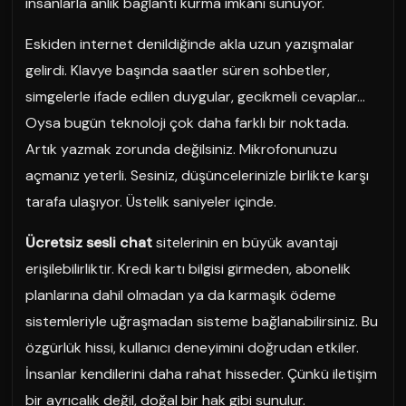
insanlarla anlık bağlantı kurma imkânı sunuyor.
Eskiden internet denildiğinde akla uzun yazışmalar
gelirdi. Klavye başında saatler süren sohbetler,
simgelerle ifade edilen duygular, gecikmeli cevaplar…
Oysa bugün teknoloji çok daha farklı bir noktada.
Artık yazmak zorunda değilsiniz. Mikrofonunuzu
açmanız yeterli. Sesiniz, düşüncelerinizle birlikte karşı
tarafa ulaşıyor. Üstelik saniyeler içinde.
Ücretsiz sesli chat
sitelerinin en büyük avantajı
erişilebilirliktir. Kredi kartı bilgisi girmeden, abonelik
planlarına dahil olmadan ya da karmaşık ödeme
sistemleriyle uğraşmadan sisteme bağlanabilirsiniz. Bu
özgürlük hissi, kullanıcı deneyimini doğrudan etkiler.
İnsanlar kendilerini daha rahat hisseder. Çünkü iletişim
bir ayrıcalık değil, doğal bir hak gibi sunulur.