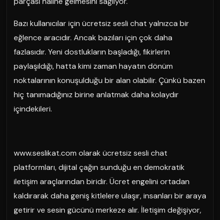
parçası haline gelmesini sağlıyor.
Bazı kullanıcılar için ücretsiz sesli chat yalnızca bir
eğlence aracıdır. Ancak bazıları için çok daha
fazlasıdır. Yeni dostlukların başladığı, fikirlerin
paylaşıldığı, hatta kimi zaman hayatın dönüm
noktalarının konuşulduğu bir alan olabilir. Çünkü bazen
hiç tanımadığınız birine anlatmak daha kolaydır
içindekileri.
www.seslikat.com olarak ücretsiz sesli chat
platformları, dijital çağın sunduğu en demokratik
iletişim araçlarından biridir. Ücret engelini ortadan
kaldırarak daha geniş kitlelere ulaşır, insanları bir araya
getirir ve sesin gücünü merkeze alır. İletişim değişiyor,