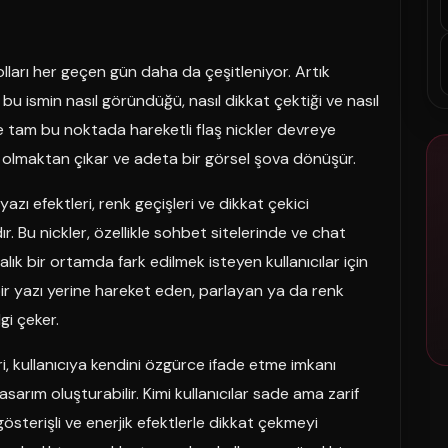
lları her geçen gün daha da çeşitleniyor. Artık
 bu ismin nasıl göründüğü, nasıl dikkat çektiği ve nasıl
te tam bu noktada hareketli flaş nickler devreye
im olmaktan çıkar ve adeta bir görsel şova dönüşür.
yazı efektleri, renk geçişleri ve dikkat çekici
ır. Bu nickler, özellikle sohbet sitelerinde ve chat
ık bir ortamda fark edilmek isteyen kullanıcılar için
t bir yazı yerine hareket eden, parlayan ya da renk
gi çeker.
ri, kullanıcıya kendini özgürce ifade etme imkanı
sarım oluşturabilir. Kimi kullanıcılar sade ama zarif
österişli ve enerjik efektlerle dikkat çekmeyi