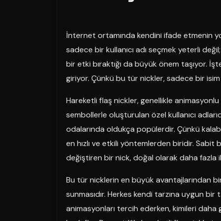
İnternet ortamında kendini ifade etmenin yo
sadece bir kullanıcı adı seçmek yeterli değil;
bir etki bıraktığı da büyük önem taşıyor. İş
giriyor. Çünkü bu tür nickler, sadece bir is
Hareketli flaş nickler, genellikle animasyonlu 
sembollerle oluşturulan özel kullanıcı adlarıd
odalarında oldukça popülerdir. Çünkü kalabal
en hızlı ve etkili yöntemlerden biridir. Sabi
değiştiren bir nick, doğal olarak daha fazla il
Bu tür nicklerin en büyük avantajlarından bi
sunmasıdır. Herkes kendi tarzına uygun bir ta
animasyonları tercih ederken, kimileri daha g