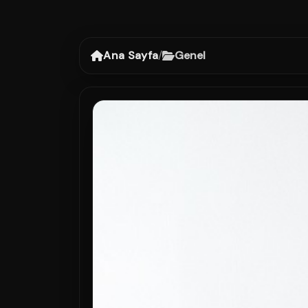
Ana Sayfa
/
Genel