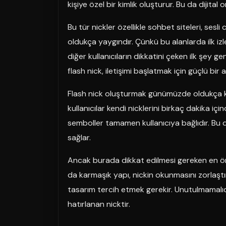
kişiye özel bir kimlik oluşturur. Bu da dijital 
Bu tür nickler özellikle sohbet siteleri, ses
oldukça yaygındır. Çünkü bu alanlarda ilk izl
diğer kullanıcıların dikkatini çeken ilk şey ge
flash nick, iletişimi başlatmak için güçlü bir 
Flash nick oluşturmak günümüzde oldukça ko
kullanıcılar kendi nicklerini birkaç dakika için
semboller tamamen kullanıcıya bağlıdır. Bu d
sağlar.
Ancak burada dikkat edilmesi gereken en ön
da karmaşık yapı, nickin okunmasını zorlaştı
tasarım tercih etmek gerekir. Unutulmamalıd
hatırlanan nicktir.