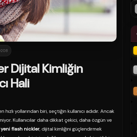
208
r Dijital Kimliğin
ı Hali
ızlı yollarından biri, seçtiğin kullanıcı adıdır. Ancak
miyor. Kullanıcılar daha dikkat çekici, daha özgün ve
 yeni flash nickler
, dijital kimliğini güçlendirmek