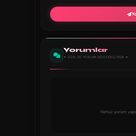
Y
Yorumlar
✦ SON 30 YORUM GÖSTERILIYOR ✦
Henüz yorum yapıl