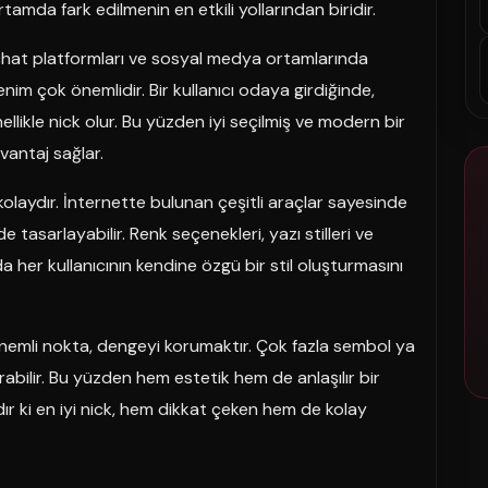
ortamda fark edilmenin en etkili yollarından biridir.
li chat platformları ve sosyal medya ortamlarında
enim çok önemlidir. Bir kullanıcı odaya girdiğinde,
nellikle nick olur. Bu yüzden iyi seçilmiş ve modern bir
avantaj sağlar.
laydır. İnternette bulunan çeşitli araçlar sayesinde
de tasarlayabilir. Renk seçenekleri, yazı stilleri ve
a her kullanıcının kendine özgü bir stil oluşturmasını
emli nokta, dengeyi korumaktır. Çok fazla sembol ya
rabilir. Bu yüzden hem estetik hem de anlaşılır bir
ır ki en iyi nick, hem dikkat çeken hem de kolay