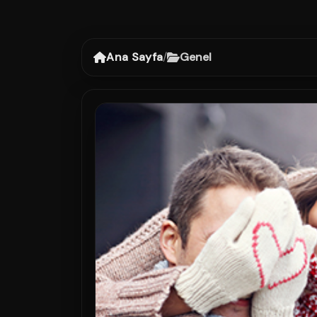
Ana Sayfa
/
Genel