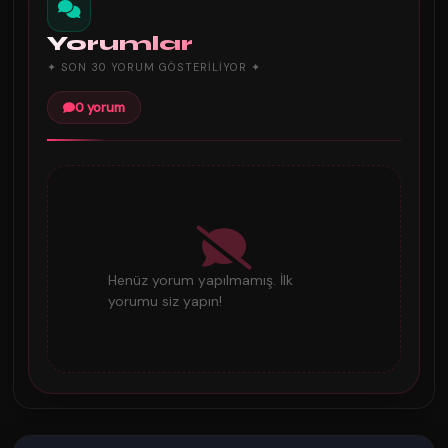
Yorumlar
✦ SON 30 YORUM GÖSTERILIYOR ✦
0 yorum
Henüz yorum yapılmamış. İlk
yorumu siz yapın!