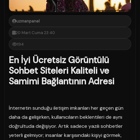
uzmanpanel
20 Mart Cuma 23:40
194
En İyi Ücretsiz Görüntülü
Sohbet Siteleri Kaliteli ve
Samimi Bağlantının Adresi
İnternetin sunduğu iletişim imkanları her geçen gün
daha da gelişirken, kullanıcıların beklentileri de aynı
doğrultuda değişiyor. Artık sadece yazılı sohbetler
yeterli gelmiyor; insanlar karşısındaki kişiyi görmek,