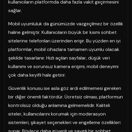
kullanıcıların platformda daha fazla vakit geçirmesini
sağlar.
Mobil uyumluluk da günümüzde vazgeçilmez bir özellik
haline gelmiştir. Kullanıcıların büyük bir kısmı sohbet
sitelerine telefonları üzerinden erişir. Bu yüzden en iyi
platformlar, mobil cihazlara tamamen uyumlu olacak
şekilde tasarlanır. Hızlı açılan sayfalar, düşük veri
kullanımı ve sorunsuz kamera erişimi, mobil deneyimi
çok daha keyifli hale getirir.
Güvenlik konusu ise asla göz ardı edilmemesi gereken
bir diğer önemli faktördür. Ücretsiz olması, platformun
kontrolsüz olduğu anlamına gelmemelidir. Kaliteli
siteler, kullanıcılarını korumak için moderasyon
sistemleri, şikayet seçenekleri ve engelleme özellikleri
sunar. Böylece daha güvenli ve saygılı bir sohbet