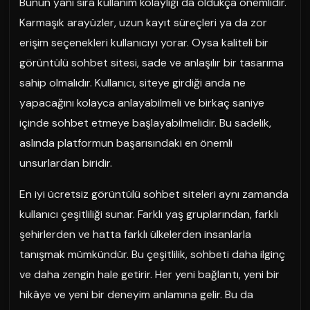
Bunun yanı sıra kullanım kolaylığı da oldukça önemlidir.
Karmaşık arayüzler, uzun kayıt süreçleri ya da zor
erişim seçenekleri kullanıcıyı yorar. Oysa kaliteli bir
görüntülü sohbet sitesi, sade ve anlaşılır bir tasarıma
sahip olmalıdır. Kullanıcı, siteye girdiği anda ne
yapacağını kolayca anlayabilmeli ve birkaç saniye
içinde sohbet etmeye başlayabilmelidir. Bu sadelik,
aslında platformun başarısındaki en önemli
unsurlardan biridir.
En iyi ücretsiz görüntülü sohbet siteleri aynı zamanda
kullanıcı çeşitliliği sunar. Farklı yaş gruplarından, farklı
şehirlerden ve hatta farklı ülkelerden insanlarla
tanışmak mümkündür. Bu çeşitlilik, sohbeti daha ilginç
ve daha zengin hale getirir. Her yeni bağlantı, yeni bir
hikâye ve yeni bir deneyim anlamına gelir. Bu da