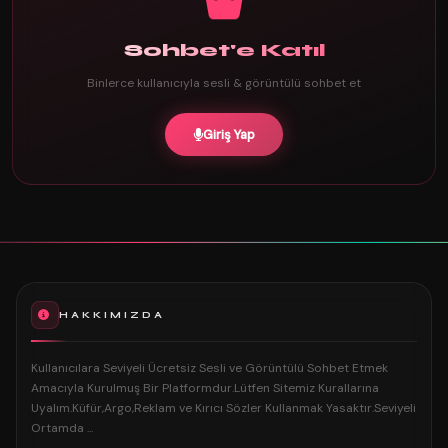
Sohbet'e Katıl
Binlerce kullanıcıyla sesli & görüntülü sohbet et
Giriş Yap
HAKKIMIZDA
Kullanıcılara Seviyeli Ücretsiz Sesli ve Görüntülü Sohbet Etmek
Amacıyla Kurulmuş Bir Platformdur.Lütfen Sitemiz Kurallarına
Uyalım.Küfür,Argo,Reklam ve Kırıcı Sözler Kullanmak Yasaktır.Seviyeli
Ortamda ...