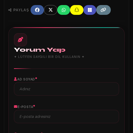
PAYLAŞ
Yorum Yap
✦ LÜTFEN SAYGILI BIR DIL KULLANIN ✦
*
AD SOYAD
*
E-POSTA