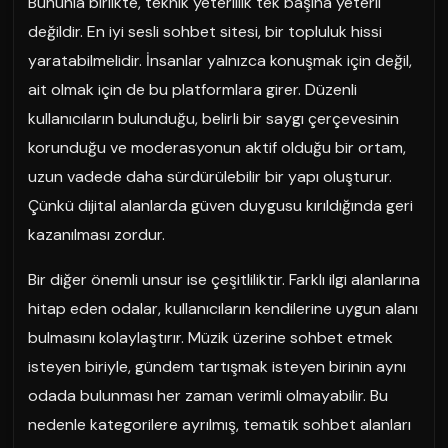
Bununla birlikte, teknik yeterlilik tek başına yeterli
değildir. En iyi sesli sohbet sitesi, bir topluluk hissi
yaratabilmelidir. İnsanlar yalnızca konuşmak için değil,
ait olmak için de bu platformlara girer. Düzenli
kullanıcıların bulunduğu, belirli bir saygı çerçevesinin
korunduğu ve moderasyonun aktif olduğu bir ortam,
uzun vadede daha sürdürülebilir bir yapı oluşturur.
Çünkü dijital alanlarda güven duygusu kırıldığında geri
kazanılması zordur.
Bir diğer önemli unsur ise çeşitliliktir. Farklı ilgi alanlarına
hitap eden odalar, kullanıcıların kendilerine uygun alanı
bulmasını kolaylaştırır. Müzik üzerine sohbet etmek
isteyen biriyle, gündem tartışmak isteyen birinin aynı
odada bulunması her zaman verimli olmayabilir. Bu
nedenle kategorilere ayrılmış, tematik sohbet alanları