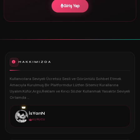
Giriş Yap
HAKKIMIZDA
Kullanıcılara Seviyeli Ücretsiz Sesli ve Görüntülü Sohbet Etmek
Amacıyla Kurulmuş Bir Platformdur.Lütfen Sitemiz Kurallarına
Uyalım.Küfür,Argo,Reklam ve Kırıcı Sözler Kullanmak Yasaktır.Seviyeli
Ortamda ...
👑
İsYanN
KURUCU