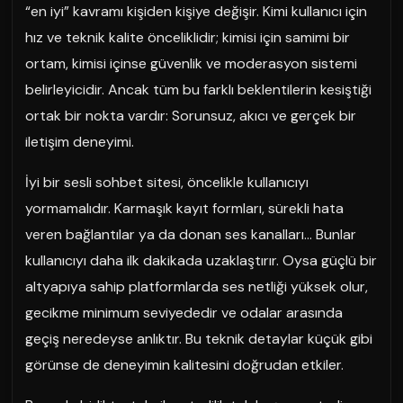
“en iyi” kavramı kişiden kişiye değişir. Kimi kullanıcı için
hız ve teknik kalite önceliklidir; kimisi için samimi bir
ortam, kimisi içinse güvenlik ve moderasyon sistemi
belirleyicidir. Ancak tüm bu farklı beklentilerin kesiştiği
ortak bir nokta vardır: Sorunsuz, akıcı ve gerçek bir
iletişim deneyimi.
İyi bir sesli sohbet sitesi, öncelikle kullanıcıyı
yormamalıdır. Karmaşık kayıt formları, sürekli hata
veren bağlantılar ya da donan ses kanalları… Bunlar
kullanıcıyı daha ilk dakikada uzaklaştırır. Oysa güçlü bir
altyapıya sahip platformlarda ses netliği yüksek olur,
gecikme minimum seviyededir ve odalar arasında
geçiş neredeyse anlıktır. Bu teknik detaylar küçük gibi
görünse de deneyimin kalitesini doğrudan etkiler.