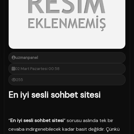
uzmanpanel
02 Mart Pazartesi 00:58
255
En iyi sesli sohbet sitesi
“
En iyi sesli sohbet sitesi
” sorusu aslında tek bir
cevaba indirgenebilecek kadar basit değildir. Çünkü