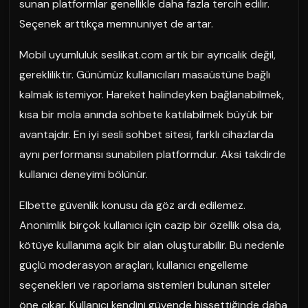
sunan platformlar genellikle daha fazla tercih edilir.
Seçenek arttıkça memnuniyet de artar.
Mobil uyumluluk seslikat.com artık bir ayrıcalık değil,
gerekliliktir. Günümüz kullanıcıları masaüstüne bağlı
kalmak istemiyor. Hareket halindeyken bağlanabilmek,
kısa bir mola anında sohbete katılabilmek büyük bir
avantajdır. En iyi sesli sohbet sitesi, farklı cihazlarda
aynı performansı sunabilen platformdur. Aksi takdirde
kullanıcı deneyimi bölünür.
Elbette güvenlik konusu da göz ardı edilemez.
Anonimlik birçok kullanıcı için cazip bir özellik olsa da,
kötüye kullanıma açık bir alan oluşturabilir. Bu nedenle
güçlü moderasyon araçları, kullanıcı engelleme
seçenekleri ve raporlama sistemleri bulunan siteler
öne çıkar. Kullanıcı kendini güvende hissettiğinde daha