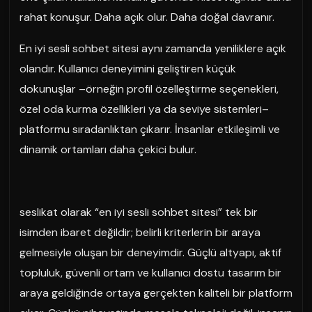
rahat konuşur. Daha açık olur. Daha doğal davranır.
En iyi sesli sohbet sitesi aynı zamanda yeniliklere açık
olandır. Kullanıcı deneyimini geliştiren küçük
dokunuşlar –örneğin profil özelleştirme seçenekleri,
özel oda kurma özellikleri ya da seviye sistemleri–
platformu sıradanlıktan çıkarır. İnsanlar etkileşimli ve
dinamik ortamları daha çekici bulur.
seslikat olarak “en iyi sesli sohbet sitesi” tek bir
isimden ibaret değildir; belirli kriterlerin bir araya
gelmesiyle oluşan bir deneyimdir. Güçlü altyapı, aktif
topluluk, güvenli ortam ve kullanıcı dostu tasarım bir
araya geldiğinde ortaya gerçekten kaliteli bir platform