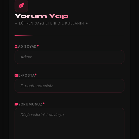
Yorum Yap
✦ LÜTFEN SAYGILI BIR DIL KULLANIN ✦
*
AD SOYAD
*
E-POSTA
*
YORUMUNUZ