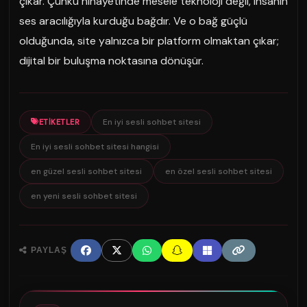
çıkar. Çünkü nihayetinde mesele teknoloji değil, insanın
ses aracılığıyla kurduğu bağdır. Ve o bağ güçlü
olduğunda, site yalnızca bir platform olmaktan çıkar;
dijital bir buluşma noktasına dönüşür.
En iyi sesli sohbet sitesi
ETIKETLER
En iyi sesli sohbet sitesi hangisi
en güzel sesli sohbet sitesi
en özel sesli sohbet sitesi
en yeni sesli sohbet sitesi
PAYLAŞ