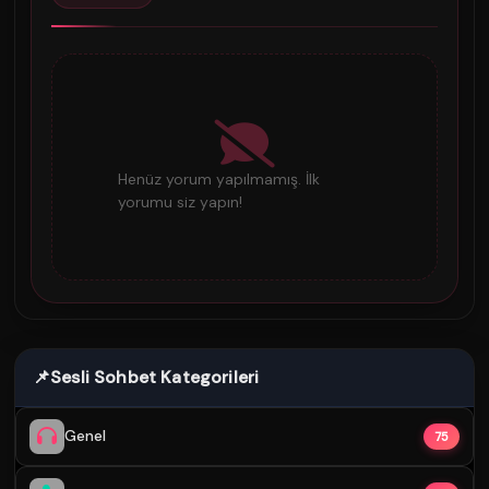
Henüz yorum yapılmamış. İlk
yorumu siz yapın!
📌
Sesli Sohbet Kategorileri
Genel
75