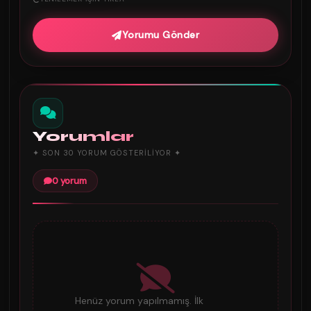
Yorumu Gönder
Yorumlar
✦ SON 30 YORUM GÖSTERILIYOR ✦
0 yorum
Henüz yorum yapılmamış. İlk