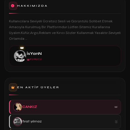
HAKKIMIZDA
Kullanıcılara Seviyeli Ücretsiz Sesli ve Görüntülü Sohbet Etmek
Amacıyla Kurulmuş Bir Platformdur.Lütfen Sitemiz Kurallarına
Uyalım.Küfür,Argo,Reklam ve Kırıcı Sözler Kullanmak Yasaktır.Seviyeli
Ortamda ...
👑
İsYanN
KURUCU
EN AKTIF ÜYELER
CANKIZ
fırat yılmaz