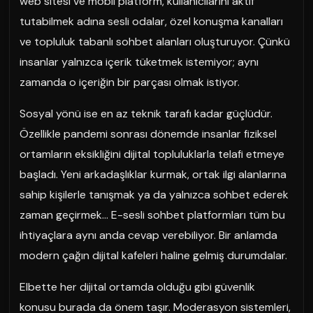
web sitesi ve mobil platform, kullanıcılarını aktif
tutabilmek adına sesli odalar, özel konuşma kanalları
ve topluluk tabanlı sohbet alanları oluşturuyor. Çünkü
insanlar yalnızca içerik tüketmek istemiyor; aynı
zamanda o içeriğin bir parçası olmak istiyor.
Sosyal yönü ise en az teknik tarafı kadar güçlüdür.
Özellikle pandemi sonrası dönemde insanlar fiziksel
ortamların eksikliğini dijital topluluklarla telafi etmeye
başladı. Yeni arkadaşlıklar kurmak, ortak ilgi alanlarına
sahip kişilerle tanışmak ya da yalnızca sohbet ederek
zaman geçirmek… E-sesli sohbet platformları tüm bu
ihtiyaçlara aynı anda cevap verebiliyor. Bir anlamda
modern çağın dijital kafeleri haline gelmiş durumdalar.
Elbette her dijital ortamda olduğu gibi güvenlik
konusu burada da önem taşır. Moderasyon sistemleri,