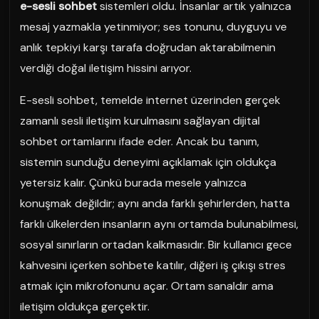
e-sesli sohbet
sistemleri oldu. İnsanlar artık yalnızca
mesaj yazmakla yetinmiyor; ses tonunu, duyguyu ve
anlık tepkiyi karşı tarafa doğrudan aktarabilmenin
verdiği doğal iletişim hissini arıyor.
E-sesli sohbet, temelde internet üzerinden gerçek
zamanlı sesli iletişim kurulmasını sağlayan dijital
sohbet ortamlarını ifade eder. Ancak bu tanım,
sistemin sunduğu deneyimi açıklamak için oldukça
yetersiz kalır. Çünkü burada mesele yalnızca
konuşmak değildir; aynı anda farklı şehirlerden, hatta
farklı ülkelerden insanların aynı ortamda bulunabilmesi,
sosyal sınırların ortadan kalkmasıdır. Bir kullanıcı gece
kahvesini içerken sohbete katılır, diğeri iş çıkışı stres
atmak için mikrofonunu açar. Ortam sanaldır ama
iletişim oldukça gerçektir.