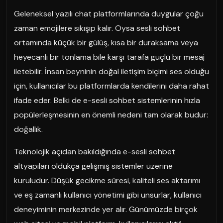
Geleneksel yazılı chat platformlarında duygular çoğu
zaman emojilere sıkışıp kalır. Oysa sesli sohbet
ortamında küçük bir gülüş, kısa bir duraksama veya
heyecanlı bir tonlama bile karşı tarafa güçlü bir mesaj
iletebilir. İnsan beyninin doğal iletişim biçimi ses olduğu
için, kullanıcılar bu platformlarda kendilerini daha rahat
ifade eder. Belki de e-sesli sohbet sistemlerinin hızla
popülerleşmesinin en önemli nedeni tam olarak budur:
doğallık.
Teknolojik açıdan bakıldığında e-sesli sohbet
altyapıları oldukça gelişmiş sistemler üzerine
kuruludur. Düşük gecikme süresi, kaliteli ses aktarımı
ve eş zamanlı kullanıcı yönetimi gibi unsurlar, kullanıcı
deneyiminin merkezinde yer alır. Günümüzde birçok