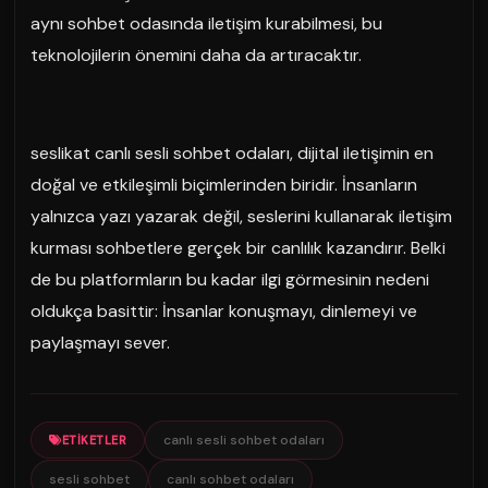
aynı sohbet odasında iletişim kurabilmesi, bu
teknolojilerin önemini daha da artıracaktır.
seslikat canlı sesli sohbet odaları, dijital iletişimin en
doğal ve etkileşimli biçimlerinden biridir. İnsanların
yalnızca yazı yazarak değil, seslerini kullanarak iletişim
kurması sohbetlere gerçek bir canlılık kazandırır. Belki
de bu platformların bu kadar ilgi görmesinin nedeni
oldukça basittir: İnsanlar konuşmayı, dinlemeyi ve
paylaşmayı sever.
canlı sesli sohbet odaları
ETIKETLER
sesli sohbet
canlı sohbet odaları