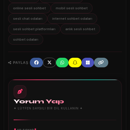
online sesli sohbet
mobil sesli sohbet
sesli chat odaları
internet sohbet odaları
sesli sohbet platformları
anlık sesli sohbet
sohbet odaları
PAYLAŞ
Yorum Yap
✦ LÜTFEN SAYGILI BIR DIL KULLANIN ✦