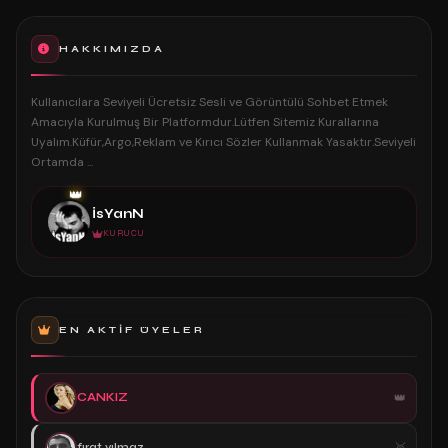
HAKKIMIZDA
Kullanıcılara Seviyeli Ücretsiz Sesli ve Görüntülü Sohbet Etmek
Amacıyla Kurulmuş Bir Platformdur.Lütfen Sitemiz Kurallarına
Uyalım.Küfür,Argo,Reklam ve Kırıcı Sözler Kullanmak Yasaktır.Seviyeli
Ortamda ...
👑
İsYanN
KURUCU
EN AKTIF ÜYELER
CANKIZ
fırat yılmaz