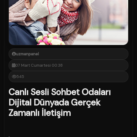
uzmanpanel
07 Mart Cumartesi 00:38
545
Canlı Sesli Sohbet Odaları
Dijital Dünyada Gerçek
Zamanlı İletişim