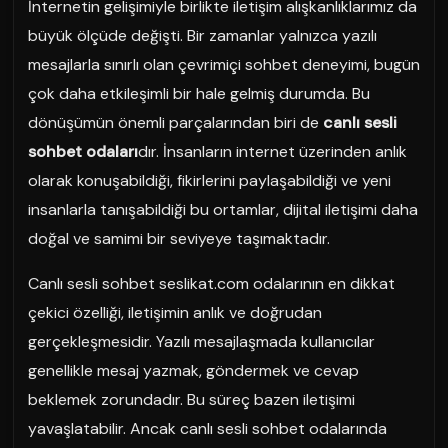
İnternetin gelişimiyle birlikte iletişim alışkanlıklarımız da
büyük ölçüde değişti. Bir zamanlar yalnızca yazılı
mesajlarla sınırlı olan çevrimiçi sohbet deneyimi, bugün
çok daha etkileşimli bir hale gelmiş durumda. Bu
dönüşümün önemli parçalarından biri de
canlı sesli
sohbet odaları
dır. İnsanların internet üzerinden anlık
olarak konuşabildiği, fikirlerini paylaşabildiği ve yeni
insanlarla tanışabildiği bu ortamlar, dijital iletişimi daha
doğal ve samimi bir seviyeye taşımaktadır.
Canlı sesli sohbet seslikat.com odalarının en dikkat
çekici özelliği, iletişimin anlık ve doğrudan
gerçekleşmesidir. Yazılı mesajlaşmada kullanıcılar
genellikle mesaj yazmak, göndermek ve cevap
beklemek zorundadır. Bu süreç bazen iletişimi
yavaşlatabilir. Ancak canlı sesli sohbet odalarında