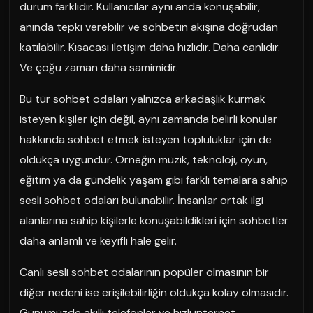
durum farklıdır. Kullanıcılar aynı anda konuşabilir,
anında tepki verebilir ve sohbetin akışına doğrudan
katılabilir. Kısacası iletişim daha hızlıdır. Daha canlıdır.
Ve çoğu zaman daha samimidir.
Bu tür sohbet odaları yalnızca arkadaşlık kurmak
isteyen kişiler için değil, aynı zamanda belirli konular
hakkında sohbet etmek isteyen topluluklar için de
oldukça uygundur. Örneğin müzik, teknoloji, oyun,
eğitim ya da gündelik yaşam gibi farklı temalara sahip
sesli sohbet odaları bulunabilir. İnsanlar ortak ilgi
alanlarına sahip kişilerle konuşabildikleri için sohbetler
daha anlamlı ve keyifli hale gelir.
Canlı sesli sohbet odalarının popüler olmasının bir
diğer nedeni ise erişilebilirliğin oldukça kolay olmasıdır.
Günümüzde akıllı telefonlar ve hızlı internet