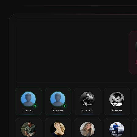
farzet
NeySe
AraratLı
İsYanN