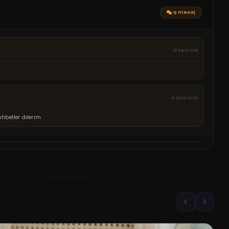
9 mesaj
02 Şubat 00:30
02 Şubat 00:21