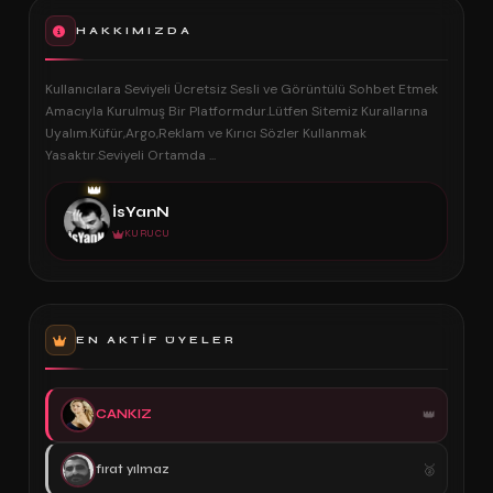
HAKKIMIZDA
Kullanıcılara Seviyeli Ücretsiz Sesli ve Görüntülü Sohbet Etmek
Amacıyla Kurulmuş Bir Platformdur.Lütfen Sitemiz Kurallarına
Uyalım.Küfür,Argo,Reklam ve Kırıcı Sözler Kullanmak
Yasaktır.Seviyeli Ortamda ...
👑
İsYanN
KURUCU
EN AKTIF ÜYELER
CANKIZ
fırat yılmaz