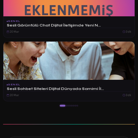
GENEL
Sesli Görüntülü Chat Dijital İletişimde Yeni N...
20 Mar
3 dk
GENEL
Sesli Sohbet Siteleri Dijital Dünyada Samimi İl...
20 Mar
3 dk