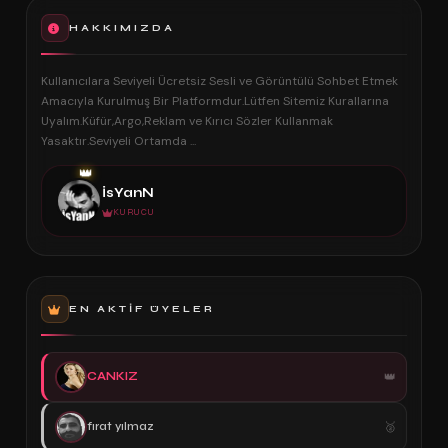
HAKKIMIZDA
Kullanıcılara Seviyeli Ücretsiz Sesli ve Görüntülü Sohbet Etmek
Amacıyla Kurulmuş Bir Platformdur.Lütfen Sitemiz Kurallarına
Uyalım.Küfür,Argo,Reklam ve Kırıcı Sözler Kullanmak
Yasaktır.Seviyeli Ortamda ...
👑
İsYanN
KURUCU
EN AKTIF ÜYELER
CANKIZ
fırat yılmaz