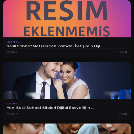
GENEL
Sesli Sohbet Net Gerçek Zamanlı İletişimin Diji...
20 Mar
3 dk
GENEL
Yeni Sesli Sohbet Siteleri Dijital Sosyalliğin ...
20 Mar
3 dk