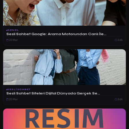
GENEL
Sesli Sohbet Google: Arama Motorundan Canlı İle...
20 Mar
3 dk
SESLISOHBET
Sesli Sohbet Siteleri Dijital Dünyada Gerçek Se...
20 Mar
3 dk