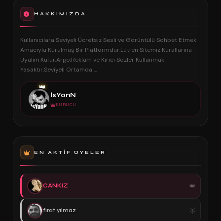
HAKKIMIZDA
Kullanıcılara Seviyeli Ücretsiz Sesli ve Görüntülü Sohbet Etmek
Amacıyla Kurulmuş Bir Platformdur.Lütfen Sitemiz Kurallarına
Uyalım.Küfür,Argo,Reklam ve Kırıcı Sözler Kullanmak
Yasaktır.Seviyeli Ortamda ...
👑
İsYanN
KURUCU
EN AKTIF ÜYELER
CANKIZ
fırat yılmaz